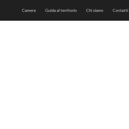
Camere
Guida al territorio
Chi siamo
Contatti